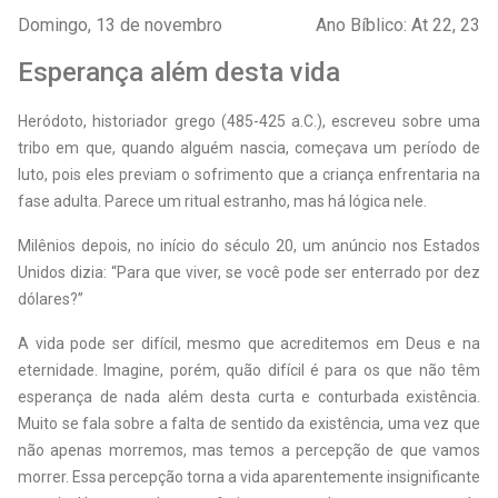
Domingo, 13 de novembro
Ano Bíblico: At 22, 23
Esperança além desta vida
Heródoto, historiador grego (485-425 a.C.), escreveu sobre uma
tribo em que, quando alguém nascia, começava um período de
luto, pois eles previam o sofrimento que a criança enfrentaria na
fase adulta. Parece um ritual estranho, mas há lógica nele.
Milênios depois, no início do século 20, um anúncio nos Estados
Unidos dizia: “Para que viver, se você pode ser enterrado por dez
dólares?”
A vida pode ser difícil, mesmo que acreditemos em Deus e na
eternidade. Imagine, porém, quão difícil é para os que não têm
esperança de nada além desta curta e conturbada existência.
Muito se fala sobre a falta de sentido da existência, uma vez que
não apenas morremos, mas temos a percepção de que vamos
morrer. Essa percepção torna a vida aparentemente insignificante