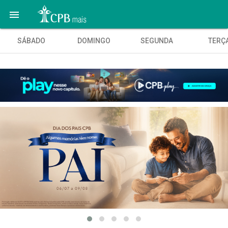

SÁBADO
DOMINGO
SEGUNDA
TERÇ