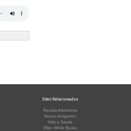
Sites Relacionados
Revista Adventista
Nosso Amiguinho
Vida e Saúde
Ellen White Books