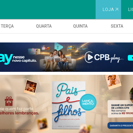
LOJA
⇱
LI
TERÇA
QUARTA
QUINTA
SEXTA