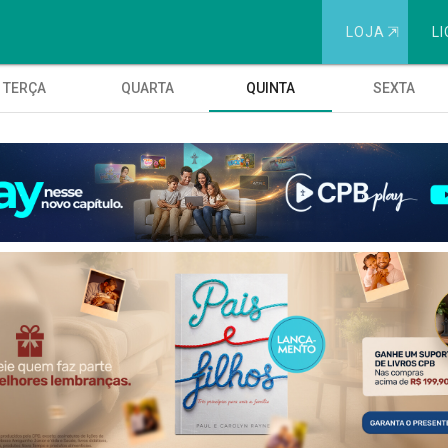
LOJA
⇱
LI
TERÇA
QUARTA
QUINTA
SEXTA