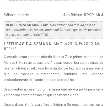
Sábado à tarde
Ano Bíblico: RPSP: Mt 4
VERSO PARA MEMORIZAR:
“Não existe nada fora da pessoa
que, entrando nela, possa contaminá-la; mas o que sai da pessoa é
o que a contamina” (Mc 7:15).
LEITURAS DA SEMANA:
Mc 7; Is 29:13; Êx 20:12; Mc
8:11-21
O
estudo desta semana aborda Marcos 7 e a primeira metade de
Marcos 8. No início do capítulo 7, Jesus despertou controvérsia ao
rejeitar a tradição religiosa. No entanto, Ele fez isso de uma forma
que, de maneira surpreendente, confirma uma verdade
profundamente relevante para a vida cristã hoje.
J
esus então apresentou um enigma que abre a porta para uma
verdadeira compreensão do que realmente é a fé.
D
epois disso, Ele foi para Tiro e Sidom e Se encontrou com uma