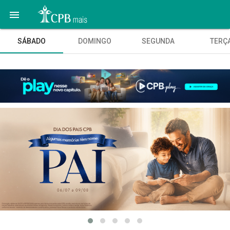

SÁBADO
DOMINGO
SEGUNDA
TERÇ