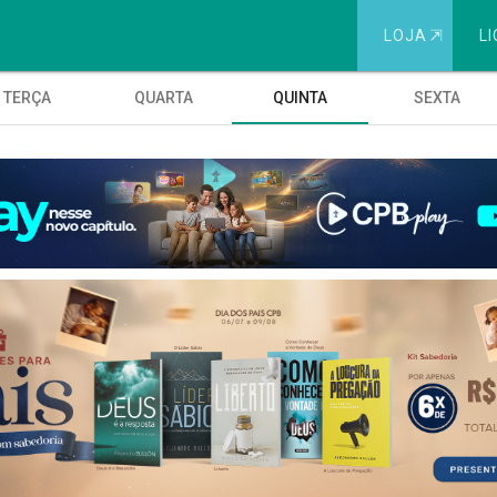
LOJA
⇱
LI
TERÇA
QUARTA
QUINTA
SEXTA