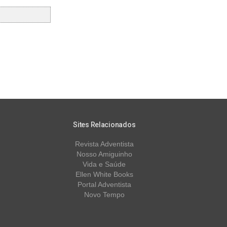
Sites Relacionados
Revista Adventista
Nosso Amiguinho
Vida e Saúde
Ellen White Books
Portal Adventista
Novo Tempo