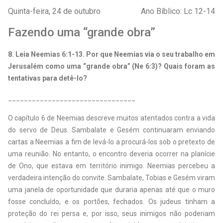
Quinta-feira, 24 de outubro
Ano Bíblico: Lc 12-14
Fazendo uma “grande obra”
8. Leia Neemias 6:1-13. Por que Neemias via o seu trabalho em
Jerusalém como uma “grande obra” (Ne 6:3)? Quais foram as
tentativas para detê-lo?
________________________________
O capítulo 6 de Neemias descreve muitos atentados contra a vida
do servo de Deus. Sambalate e Gesém continuaram enviando
cartas a Neemias a fim de levá-lo a procurá-los sob o pretexto de
uma reunião. No entanto, o encontro deveria ocorrer na planície
de Ono, que estava em território inimigo. Neemias percebeu a
verdadeira intenção do convite. Sambalate, Tobias e Gesém viram
uma janela de oportunidade que duraria apenas até que o muro
fosse concluído, e os portões, fechados. Os judeus tinham a
proteção do rei persa e, por isso, seus inimigos não poderiam