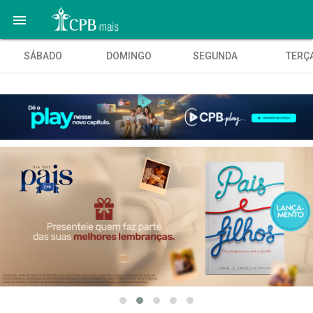

SÁBADO
DOMINGO
SEGUNDA
TERÇ