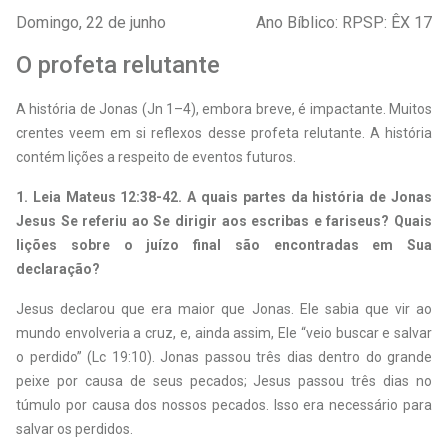
Domingo, 22 de junho
Ano Bíblico: RPSP: ÊX 17
O profeta relutante
A história de Jonas (Jn 1–4), embora breve, é impactante. Muitos
crentes veem em si reflexos desse profeta relutante. A história
contém lições a respeito de eventos futuros.
1. Leia Mateus 12:38-42. A quais partes da história de Jonas
Jesus Se referiu ao Se dirigir aos escribas e fariseus? Quais
lições sobre o juízo final são encontradas em Sua
declaração?
Jesus declarou que era maior que Jonas. Ele sabia que vir ao
mundo envolveria a cruz, e, ainda assim, Ele “veio buscar e salvar
o perdido” (Lc 19:10). Jonas passou três dias dentro do grande
peixe por causa de seus pecados; Jesus passou três dias no
túmulo por causa dos nossos pecados. Isso era necessário para
salvar os perdidos.