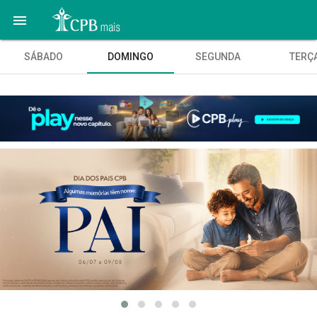

SÁBADO
DOMINGO
SEGUNDA
TERÇ