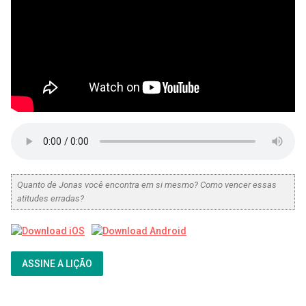
Quanto de Jonas você encontra em si mesmo? Como vencer essas
atitudes erradas?
ASSINE A LIÇÃO