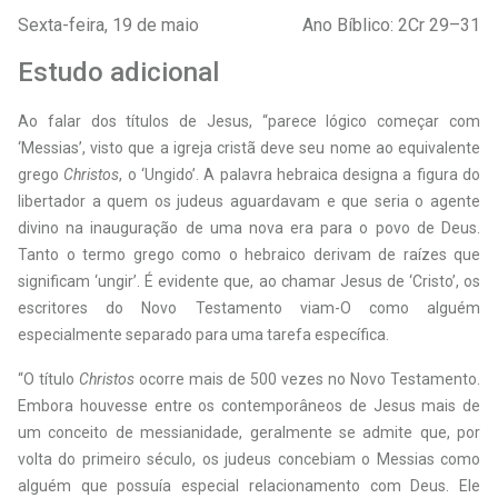
Sexta-feira, 19 de maio
Ano Bíblico: 2Cr 29–31
Estudo adicional
Ao falar dos títulos de Jesus, “parece lógico começar com
‘Messias’, visto que a igreja cristã deve seu nome ao equivalente
grego
Christos
, o ‘Ungido’. A palavra hebraica designa a figura do
libertador a quem os judeus aguardavam e que seria o agente
divino na inauguração de uma nova era para o povo de Deus.
Tanto o termo grego como o hebraico derivam de raízes que
significam ‘ungir’. É evidente que, ao chamar Jesus de ‘Cristo’, os
escritores do Novo Testamento viam-O como alguém
especialmente separado para uma tarefa específica.
“O título
Christos
ocorre mais de 500 vezes no Novo Testamento.
Embora houvesse entre os contemporâneos de Jesus mais de
um conceito de messianidade, geralmente se admite que, por
volta do primeiro século, os judeus concebiam o Messias como
alguém que possuía especial relacionamento com Deus. Ele