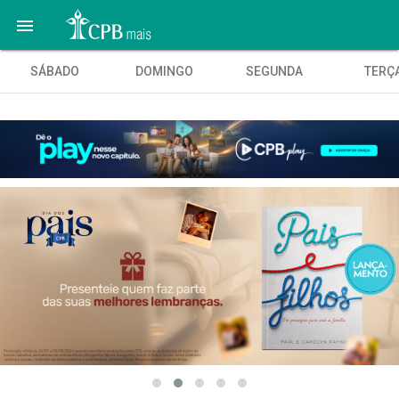

SÁBADO
DOMINGO
SEGUNDA
TERÇ