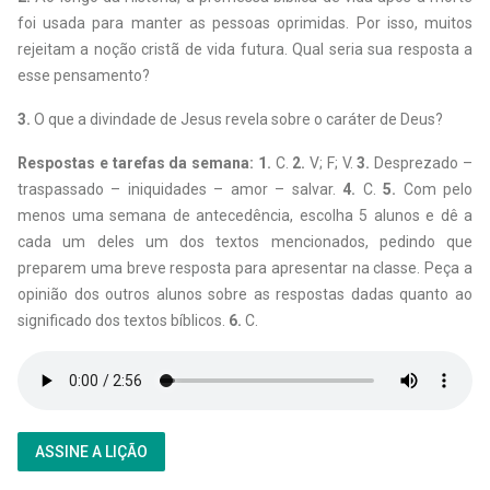
foi usada para manter as pessoas oprimidas. Por isso, muitos
rejeitam a noção cristã de vida futura. Qual seria sua resposta a
esse pensamento?
3.
O que a divindade de Jesus revela sobre o caráter de Deus?
Respostas e tarefas da semana: 1.
C.
2.
V; F; V.
3.
Desprezado –
traspassado – iniquidades – amor – salvar.
4.
C.
5.
Com pelo
menos uma semana de antecedência, escolha 5 alunos e dê a
cada um deles um dos textos mencionados, pedindo que
preparem uma breve resposta para apresentar na classe. Peça a
opinião dos outros alunos sobre as respostas dadas quanto ao
significado dos textos bíblicos.
6.
C.
ASSINE A LIÇÃO