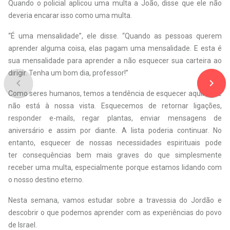
Quando o policial aplicou uma multa a João, disse que ele não
deveria encarar isso como uma multa.
“É uma mensalidade”, ele disse. “Quando as pessoas querem
aprender alguma coisa, elas pagam uma mensalidade. E esta é
sua mensalidade para aprender a não esquecer sua carteira ao
dirigir. Tenha um bom dia, professor!”
navigate_before
navigate_next
Como seres humanos, temos a tendência de esquecer aquilo que
não está à nossa vista. Esquecemos de retornar ligações,
responder e-mails, regar plantas, enviar mensagens de
aniversário e assim por diante. A lista poderia continuar. No
entanto, esquecer de nossas necessidades espirituais pode
ter consequências bem mais graves do que simplesmente
receber uma multa, especialmente porque estamos lidando com
o nosso destino eterno.
Nesta semana, vamos estudar sobre a travessia do Jordão e
descobrir o que podemos aprender com as experiências do povo
de Israel.