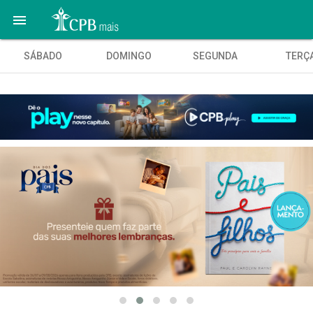

SÁBADO
DOMINGO
SEGUNDA
TERÇ