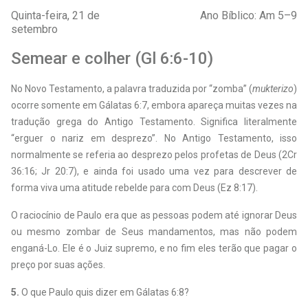
Quinta-feira, 21 de
Ano Bíblico: Am 5–9
setembro
Semear e colher (Gl 6:6-10)
No Novo Testamento, a palavra traduzida por “zomba” (
mukterizo
)
ocorre somente em Gálatas 6:7, embora apareça muitas vezes na
tradução grega do Antigo Testamento. Significa literalmente
“erguer o nariz em desprezo”. No Antigo Testamento, isso
normalmente se referia ao desprezo pelos profetas de Deus (2Cr
36:16; Jr 20:7), e ainda foi usado uma vez para descrever de
forma viva uma atitude rebelde para com Deus (Ez 8:17).
O raciocínio de Paulo era que as pessoas podem até ignorar Deus
ou mesmo zombar de Seus mandamentos, mas não podem
enganá-Lo. Ele é o Juiz supremo, e no fim eles terão que pagar o
preço por suas ações.
5.
O que Paulo quis dizer em Gálatas 6:8?