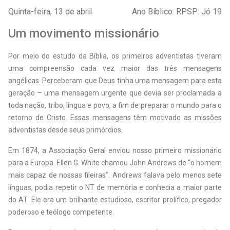
Quinta-feira, 13 de abril
Ano Bíblico: RPSP: Jó 19
Um movimento missionário
Por meio do estudo da Bíblia, os primeiros adventistas tiveram
uma compreensão cada vez maior das três mensagens
angélicas. Perceberam que Deus tinha uma mensagem para esta
geração – uma mensagem urgente que devia ser proclamada a
toda nação, tribo, língua e povo, a fim de preparar o mundo para o
retorno de Cristo. Essas mensagens têm motivado as missões
adventistas desde seus primórdios.
Em 1874, a Associação Geral enviou nosso primeiro missionário
para a Europa. Ellen G. White chamou John Andrews de “o homem
mais capaz de nossas fileiras”. Andrews falava pelo menos sete
línguas, podia repetir o NT de memória e conhecia a maior parte
do AT. Ele era um brilhante estudioso, escritor prolífico, pregador
poderoso e teólogo competente.