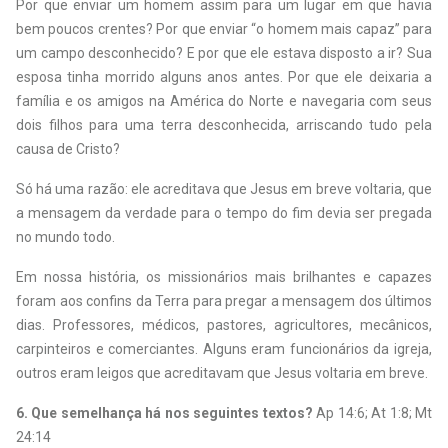
Por que enviar um homem assim para um lugar em que havia
bem poucos crentes? Por que enviar “o homem mais capaz” para
um campo desconhecido? E por que ele estava disposto a ir? Sua
esposa tinha morrido alguns anos antes. Por que ele deixaria a
família e os amigos na América do Norte e navegaria com seus
dois filhos para uma terra desconhecida, arriscando tudo pela
causa de Cristo?
Só há uma razão: ele acreditava que Jesus em breve voltaria, que
a mensagem da verdade para o tempo do fim devia ser pregada
no mundo todo.
Em nossa história, os missionários mais brilhantes e capazes
foram aos confins da Terra para pregar a mensagem dos últimos
dias. Professores, médicos, pastores, agricultores, mecânicos,
carpinteiros e comerciantes. Alguns eram funcionários da igreja,
outros eram leigos que acreditavam que Jesus voltaria em breve.
6.
Que semelhança há nos seguintes textos?
Ap 14:6; At 1:8; Mt
24:14