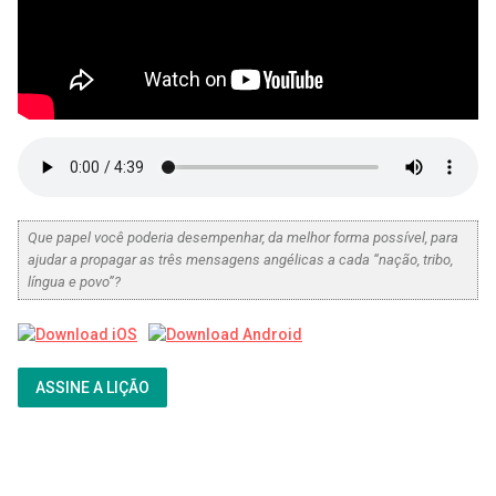
Que papel você poderia desempenhar, da melhor forma possível, para
ajudar a propagar as três mensagens angélicas a cada “nação, tribo,
língua e povo”?
ASSINE A LIÇÃO