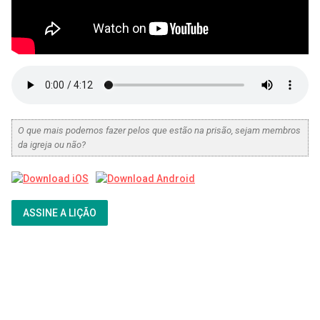
O que mais podemos fazer pelos que estão na prisão, sejam membros
da igreja ou não?
ASSINE A LIÇÃO