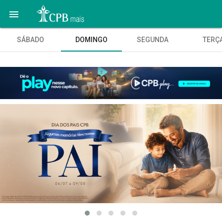

SÁBADO
DOMINGO
SEGUNDA
TERÇ