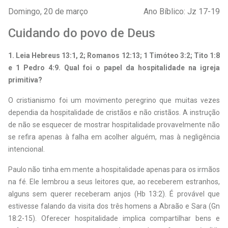
Domingo, 20 de março
Ano Bíblico: Jz 17-19
Cuidando do povo de Deus
1.
Leia Hebreus 13:1, 2; Romanos 12:13; 1 Timóteo 3:2; Tito 1:8
e 1 Pedro 4:9. Qual foi o papel da hospitalidade na igreja
primitiva?
O cristianismo foi um movimento peregrino que muitas vezes
dependia da hospitalidade de cristãos e não cristãos. A instrução
de não se esquecer de mostrar hospitalidade provavelmente não
se refira apenas à falha em acolher alguém, mas à negligência
intencional.
Paulo não tinha em mente a hospitalidade apenas para os irmãos
na fé. Ele lembrou a seus leitores que, ao receberem estranhos,
alguns sem querer receberam anjos (Hb 13:2). É provável que
estivesse falando da visita dos três homens a Abraão e Sara (Gn
18:2-15). Oferecer hospitalidade implica compartilhar bens e