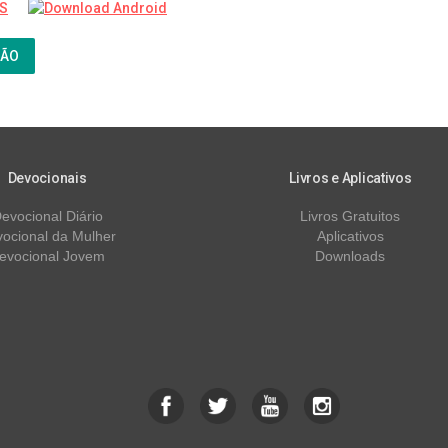
ÇÃO
Devocionais
Livros e Aplicativos
evocional Diário
Livros Gratuitos
ocional da Mulher
Aplicativos
evocional Jovem
Downloads