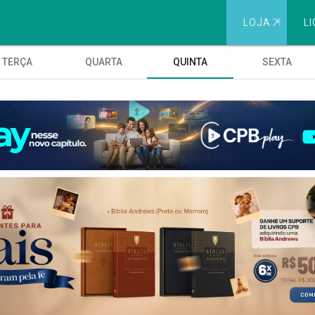
LOJA
⇱
LI
TERÇA
QUARTA
QUINTA
SEXTA