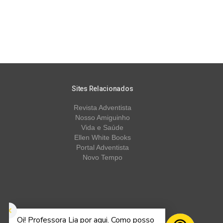
Sites Relacionados
Revista Adventista
Nosso Amiguinho
Vida e Saúde
Ellen White Books
Portal Adventista
Novo Tempo