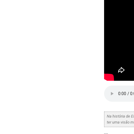
Na história de 
ter uma visão m