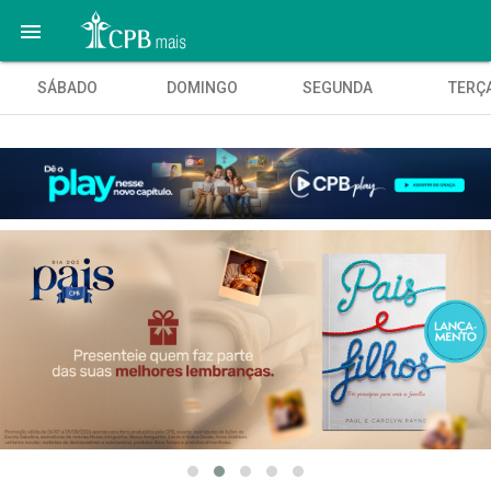

SÁBADO
DOMINGO
SEGUNDA
TERÇ