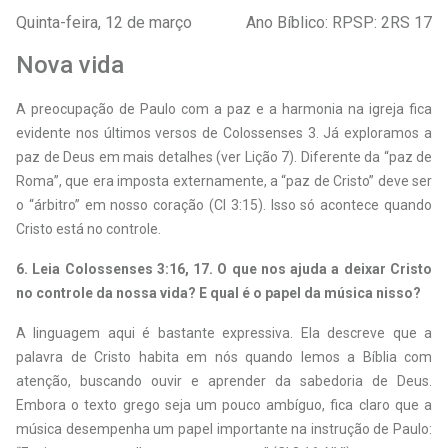
Quinta-feira, 12 de março
Ano Bíblico: RPSP: 2RS 17
Nova vida
A preocupação de Paulo com a paz e a harmonia na igreja fica
evidente nos últimos versos de Colossenses 3. Já exploramos a
paz de Deus em mais detalhes (ver Lição 7). Diferente da “paz de
Roma”, que era imposta externamente, a “paz de Cristo” deve ser
o “árbitro” em nosso coração (Cl 3:15). Isso só acontece quando
Cristo está no controle.
6. Leia Colossenses 3:16, 17. O que nos ajuda a deixar Cristo
no controle da nossa vida? E qual é o papel da música nisso?
A linguagem aqui é bastante expressiva. Ela descreve que a
palavra de Cristo habita em nós quando lemos a Bíblia com
atenção, buscando ouvir e aprender da sabedoria de Deus.
Embora o texto grego seja um pouco ambíguo, fica claro que a
música desempenha um papel importante na instrução de Paulo: