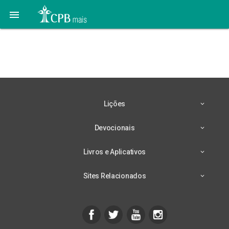

Esperança também
contagia
Lições
Devocionais
Livros e Aplicativos
Sites Relacionados