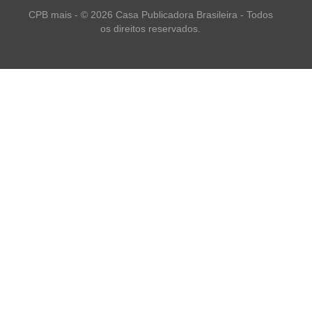
CPB mais - © 2026 Casa Publicadora Brasileira - Todos
os direitos reservados.