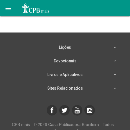

Tempo de esperança
Lições
Devocionais
Livros e Aplicativos
Sites Relacionados
CPB mais - © 2026 Casa Publicadora Brasileira - Todos