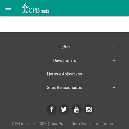

Viva com esperança
Lições
Devocionais
Livros e Aplicativos
Sites Relacionados
CPB mais - © 2026 Casa Publicadora Brasileira - Todos