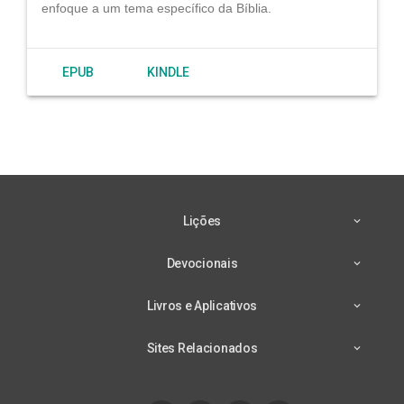
enfoque a um tema específico da Bíblia.
EPUB
KINDLE
Lições
Devocionais
Livros e Aplicativos
Sites Relacionados