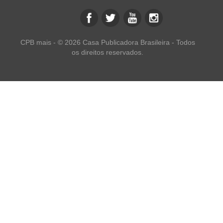
CPB mais - © 2026 Casa Publicadora Brasileira - Todos
os direitos reservados.