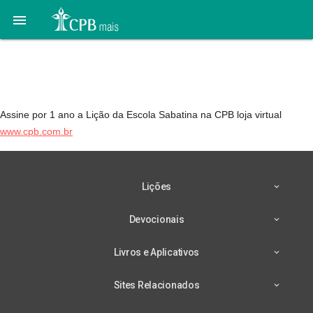

CPB loja virtual
www.cpb.com.br
Assine por 1 ano a Lição da Escola Sabatina na CPB loja virtual
www.cpb.com.br
Lições
Devocionais
Livros e Aplicativos
Sites Relacionados