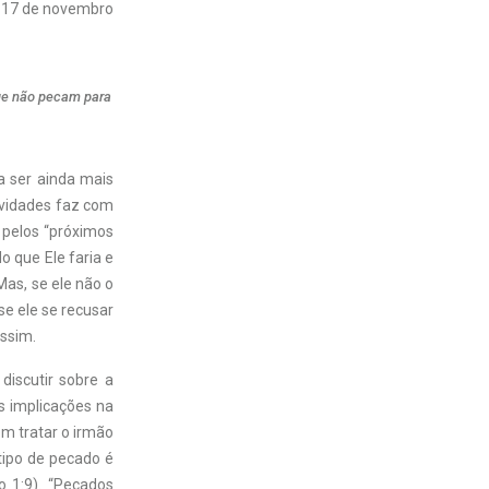
17 de novembro
que não pecam para
a ser ainda mais
ovidades faz com
s pelos “próximos
o que Ele faria e
Mas, se ele não o
 se ele se recusar
assim.
discutir sobre a
s implicações na
em tratar o irmão
tipo de pecado é
 1:9). “Pecados