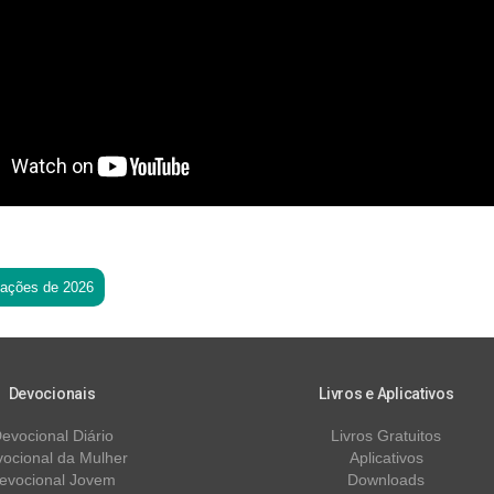
tações de 2026
Devocionais
Livros e Aplicativos
evocional Diário
Livros Gratuitos
ocional da Mulher
Aplicativos
evocional Jovem
Downloads