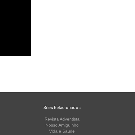
Sites Relacionados
Revista Adventista
Nosso Amiguinho
Vida e Saúde