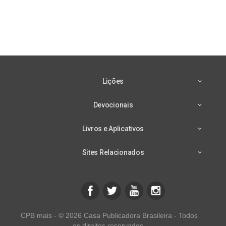
Lições
Devocionais
Livros e Aplicativos
Sites Relacionados
CPB mais - © 2026 Casa Publicadora Brasileira - Todos
os direitos reservados.