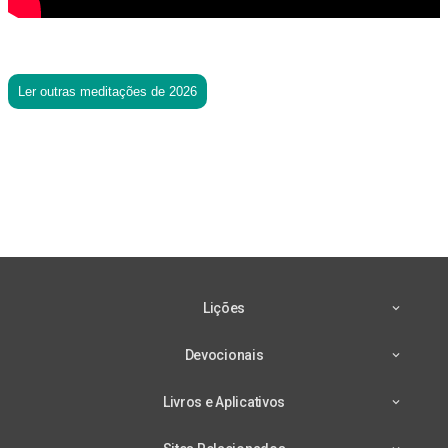
Ler outras meditações de 2026
Lições
Devocionais
Livros e Aplicativos