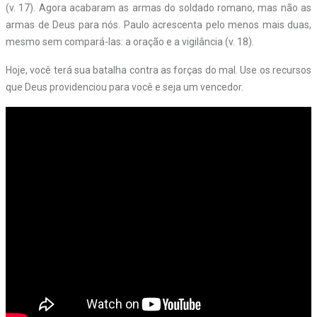
(v. 17). Agora acabaram as armas do soldado romano, mas não as
armas de Deus para nós. Paulo acrescenta pelo menos mais duas,
mesmo sem compará-las: a oração e a vigilância (v. 18).
Hoje, você terá sua batalha contra as forças do mal. Use os recursos
que Deus providenciou para você e seja um vencedor.