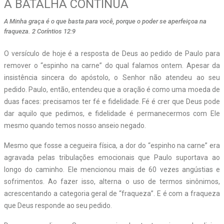
A BATALHA CONTINUA
A Minha graça é o que basta para você, porque o poder se aperfeiçoa na
fraqueza. 2 Coríntios 12:9
O versículo de hoje é a resposta de Deus ao pedido de Paulo para
remover o “espinho na carne” do qual falamos ontem. Apesar da
insistência sincera do apóstolo, o Senhor não atendeu ao seu
pedido. Paulo, então, entendeu que a oração é como uma moeda de
duas faces: precisamos ter fé e fidelidade. Fé é crer que Deus pode
dar aquilo que pedimos, e fidelidade é permanecermos com Ele
mesmo quando temos nosso anseio negado.
Mesmo que fosse a cegueira física, a dor do “espinho na carne” era
agravada pelas tribulações emocionais que Paulo suportava ao
longo do caminho. Ele mencionou mais de 60 vezes angústias e
sofrimentos. Ao fazer isso, alterna o uso de termos sinônimos,
acrescentando a categoria geral de “fraqueza”. E é com a fraqueza
que Deus responde ao seu pedido.