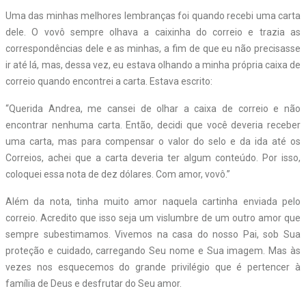
Uma das minhas melhores lembranças foi quando recebi uma carta
dele. O vovô sempre olhava a caixinha do correio e trazia as
correspondências dele e as minhas, a fim de que eu não precisasse
ir até lá, mas, dessa vez, eu estava olhando a minha própria caixa de
correio quando encontrei a carta. Estava escrito:
“Querida Andrea, me cansei de olhar a caixa de correio e não
encontrar nenhuma carta. Então, decidi que você deveria receber
uma carta, mas para compensar o valor do selo e da ida até os
Correios, achei que a carta deveria ter algum conteúdo. Por isso,
coloquei essa nota de dez dólares. Com amor, vovô.”
Além da nota, tinha muito amor naquela cartinha enviada pelo
correio. Acredito que isso seja um vislumbre de um outro amor que
sempre subestimamos. Vivemos na casa do nosso Pai, sob Sua
proteção e cuidado, carregando Seu nome e Sua imagem. Mas às
vezes nos esquecemos do grande privilégio que é pertencer à
família de Deus e desfrutar do Seu amor.