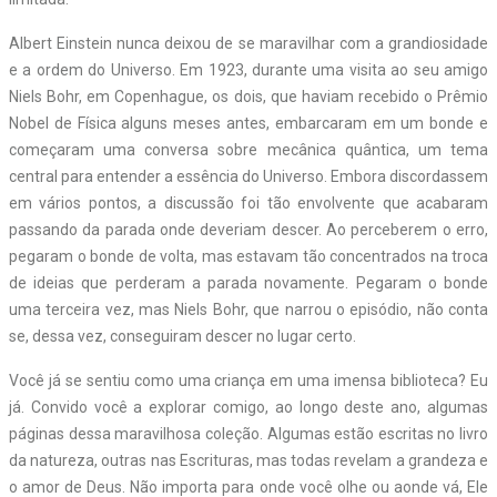
Albert Einstein nunca deixou de se maravilhar com a grandiosidade
e a ordem do Universo. Em 1923, durante uma visita ao seu amigo
Niels Bohr, em Copenhague, os dois, que haviam recebido o Prêmio
Nobel de Física alguns meses antes, embarcaram em um bonde e
começaram uma conversa sobre mecânica quântica, um tema
central para entender a essência do Universo. Embora discordassem
em vários pontos, a discussão foi tão envolvente que acabaram
passando da parada onde deveriam descer. Ao perceberem o erro,
pegaram o bonde de volta, mas estavam tão concentrados na troca
de ideias que perderam a parada novamente. Pegaram o bonde
uma terceira vez, mas Niels Bohr, que narrou o episódio, não conta
se, dessa vez, conseguiram descer no lugar certo.
Você já se sentiu como uma criança em uma imensa biblioteca? Eu
já. Convido você a explorar comigo, ao longo deste ano, algumas
páginas dessa maravilhosa coleção. Algumas estão escritas no livro
da natureza, outras nas Escrituras, mas todas revelam a grandeza e
o amor de Deus. Não importa para onde você olhe ou aonde vá, Ele