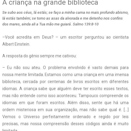
A criança na grande biblioteca
Se subo aos céus, lá estás; se faço a minha cama no mais profundo abismo,
lá estás também; se tomo as asas da alvorada e me detenho nos confins
dos mares, ainda ali a Tua mão me guiará. Salmo 139:8-10
–Você acredita em Deus? – um escritor perguntou ao cientista
Albert Einstein.
A resposta do gênio sempre me cativou:
– Eu não sou ateu. O problema envolvido é vasto demais para
nossa mente limitada. Estamos como uma criança em uma imensa
biblioteca, cercada por centenas de livros escritos em diferentes
idiomas. A criança sabe que alguém deve ter escrito esses textos,
mas não entende como isso aconteceu. Tampouco compreende os
idiomas em que foram escritos. Além disso, sente que há uma
ordem misteriosa em sua organização, mas não sabe qual é. […]
Vemos o Universo perfeitamente ordenado e regido por leis
precisas, mas nossa compreensão desses códigos ainda é muito
limitada.