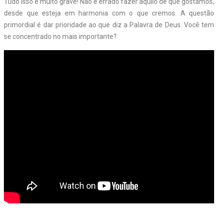
Tudo isso é muito grave! Não é errado fazer aquilo de que gostamos,
desde que esteja em harmonia com o que cremos. A questão
primordial é dar prioridade ao que diz a Palavra de Deus. Você tem
se concentrado no mais importante?