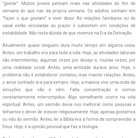
“gostar”. Muitos jovens pensam mais nas atividades do fim de
semana do que nas da própria semana. Os adultos sonham em
“fazer o que gostam” e viver disso. As relações familiares ou do
casal estão vinculadas ao prazer e subsistem em condições de
instabilidade. Não resta dúvida de que vivemos na Era da Distração.
Atualmente quase ninguém dura muito tempo em alguma coisa.
Antes, um trabalho era para toda a vida. Hoje, as atividades laborais
são intermitentes, algumas vezes por desejo e, muitas vezes, por
uma realidade social. Antes, uma amizade durava anos. Hoje, o
problema não é estabelecer contatos, mas manter relações. Antes,
o amor sonhado era para sempre. Hoje, a maioria vive uma onda de
emoções que vão e vêm. Falta concentração e somos
constantemente interrompidos. Algo semelhante ocorre na vida
espiritual. Antes, um sermão devia nos melhorar como pessoas e
tínhamos o dever de crescer religiosamente. Hoje, apenas gostamos
ou não do sermão. Antes, ler a Bíblia era a forma de compreender a
Deus. Hoje, é a opinião pessoal que faz a teologia.