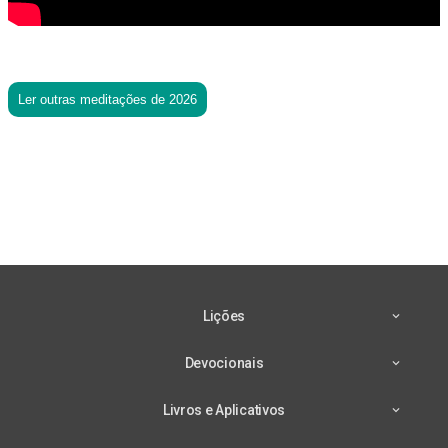
Ler outras meditações de 2026
Lições
Devocionais
Livros e Aplicativos