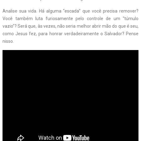
Analise sua vida. Há alguma “escada” que você precisa remover?
Você também luta furiosamente pelo controle de um “túmulo
vazio”? Será que, às vezes, não seria melhor abrir mão do que é seu,
como Jesus fez, para honrar verdadeiramente o Salvador? Pense
nisso.