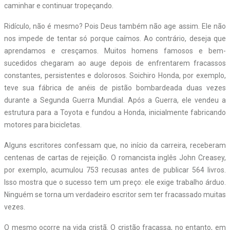
caminhar e continuar tropeçando.
Ridículo, não é mesmo? Pois Deus também não age assim. Ele não
nos impede de tentar só porque caímos. Ao contrário, deseja que
aprendamos e cresçamos. Muitos homens famosos e bem-
sucedidos chegaram ao auge depois de enfrentarem fracassos
constantes, persistentes e dolorosos. Soichiro Honda, por exemplo,
teve sua fábrica de anéis de pistão bombardeada duas vezes
durante a Segunda Guerra Mundial. Após a Guerra, ele vendeu a
estrutura para a Toyota e fundou a Honda, inicialmente fabricando
motores para bicicletas.
Alguns escritores confessam que, no início da carreira, receberam
centenas de cartas de rejeição. O romancista inglês John Creasey,
por exemplo, acumulou 753 recusas antes de publicar 564 livros.
Isso mostra que o sucesso tem um preço: ele exige trabalho árduo.
Ninguém se torna um verdadeiro escritor sem ter fracassado muitas
vezes.
O mesmo ocorre na vida cristã. O cristão fracassa, no entanto, em