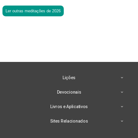
Ler outras meditações de 2026
Lições
Devocionais
Livros e Aplicativos
Sites Relacionados