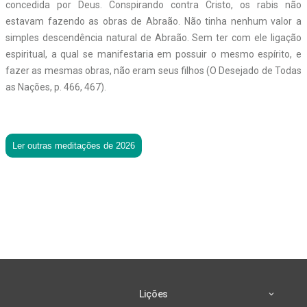
concedida por Deus. Conspirando contra Cristo, os rabis não
estavam fazendo as obras de Abraão. Não tinha nenhum valor a
simples descendência natural de Abraão. Sem ter com ele ligação
espiritual, a qual se manifestaria em possuir o mesmo espírito, e
fazer as mesmas obras, não eram seus filhos (O Desejado de Todas
as Nações, p. 466, 467).
Ler outras meditações de 2026
Lições