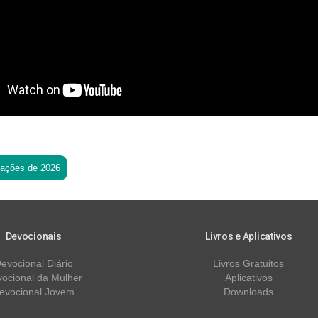
tações de 2026
Devocionais
Livros e Aplicativos
evocional Diário
Livros Gratuitos
ocional da Mulher
Aplicativos
evocional Jovem
Downloads