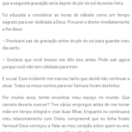
que a segunda gravação seria depois do pôr do sol da sexta-feira.
Fui educada a considerar as horas do sábado como um tempo
sagrado para ser dedicado a Deus. Procurei o diretor imediatamente
e lhe disse:
– Precisarei sair da gravação antes do pôr do sol para guardar meu
dia santo.
– Gostaria que você tivesse me dito isso antes. Pode sair agora
porque você não tem utilidade para mim.
E eu saí. Esse incidente me marcou tanto que decidi não continuar a
atuar. Todos os meus sonhos para ser famosa foram desfeitos.
Por muitos anos, tentei encontrar meu espaço no mundo. Que
carreira deveria exercer? Tive vários empregos antes de me tornar
mãe em tempo integral e criar duas filhas. Enquanto eu continuava
meu relacionamento com Cristo, compreendi que eu tinha ficado
famosa! Deus começou a falar ao meu coração sobre quem eu era: