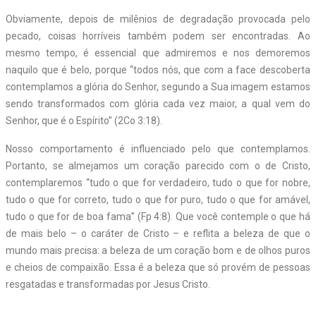
Obviamente, depois de milênios de degradação provocada pelo
pecado, coisas horríveis também podem ser encontradas. Ao
mesmo tempo, é essencial que admiremos e nos demoremos
naquilo que é belo, porque “todos nós, que com a face descoberta
contemplamos a glória do Senhor, segundo a Sua imagem estamos
sendo transformados com glória cada vez maior, a qual vem do
Senhor, que é o Espírito” (2Co 3:18).
Nosso comportamento é influenciado pelo que contemplamos.
Portanto, se almejamos um coração parecido com o de Cristo,
contemplaremos “tudo o que for verdadeiro, tudo o que for nobre,
tudo o que for correto, tudo o que for puro, tudo o que for amável,
tudo o que for de boa fama” (Fp 4:8). Que você contemple o que há
de mais belo – o caráter de Cristo – e reflita a beleza de que o
mundo mais precisa: a beleza de um coração bom e de olhos puros
e cheios de compaixão. Essa é a beleza que só provém de pessoas
resgatadas e transformadas por Jesus Cristo.