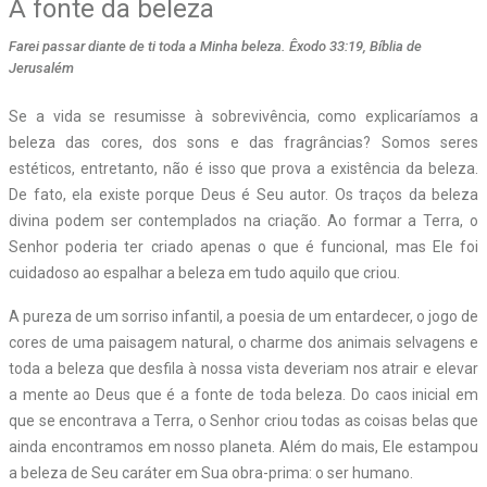
A fonte da beleza
Farei passar diante de ti toda a Minha beleza. Êxodo 33:19, Bíblia de
Jerusalém
Se a vida se resumisse à sobrevivência, como explicaríamos a
beleza das cores, dos sons e das fragrâncias? Somos seres
estéticos, entretanto, não é isso que prova a existência da beleza.
De fato, ela existe porque Deus é Seu autor. Os traços da beleza
divina podem ser contemplados na criação. Ao formar a Terra, o
Senhor poderia ter criado apenas o que é funcional, mas Ele foi
cuidadoso ao espalhar a beleza em tudo aquilo que criou.
A pureza de um sorriso infantil, a poesia de um entardecer, o jogo de
cores de uma paisagem natural, o charme dos animais selvagens e
toda a beleza que desfila à nossa vista deveriam nos atrair e elevar
a mente ao Deus que é a fonte de toda beleza. Do caos inicial em
que se encontrava a Terra, o Senhor criou todas as coisas belas que
ainda encontramos em nosso planeta. Além do mais, Ele estampou
a beleza de Seu caráter em Sua obra-prima: o ser humano.