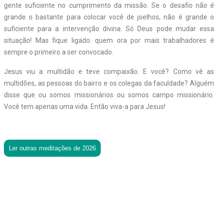
gente suficiente no cumprimento da missão. Se o desafio não é
grande o bastante para colocar você de joelhos, não é grande o
suficiente para a intervenção divina. Só Deus pode mudar essa
situação! Mas fique ligado: quem ora por mais trabalhadores é
sempre o primeiro a ser convocado.
Jesus viu a multidão e teve compaixão. E você? Como vê as
multidões, as pessoas do bairro e os colegas da faculdade? Alguém
disse que ou somos missionários ou somos campo missionário.
Você tem apenas uma vida. Então viva-a para Jesus!
Ler outras meditações de 2026