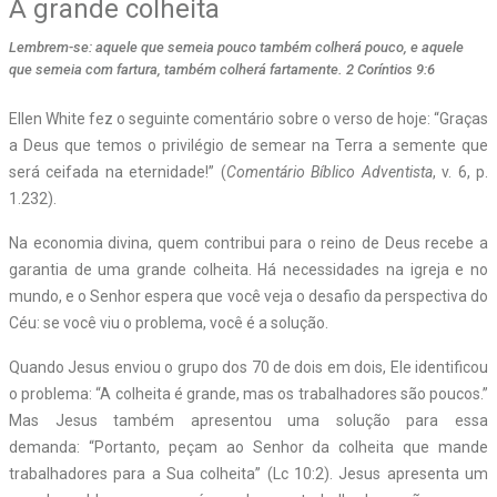
A grande colheita
Lembrem-se: aquele que semeia pouco também colherá pouco, e aquele
que semeia com fartura, também colherá fartamente. 2 Coríntios 9:6
Ellen White fez o seguinte comentário sobre o verso de hoje: “Graças
a Deus que temos o privilégio de semear na Terra a semente que
será ceifada na eternidade!” (
Comentário Bíblico Adventista
, v. 6, p.
1.232).
Na economia divina, quem contribui para o reino de Deus recebe a
garantia de uma grande colheita. Há necessidades na igreja e no
mundo, e o Senhor espera que você veja o desafio da perspectiva do
Céu: se você viu o problema, você é a solução.
Quando Jesus enviou o grupo dos 70 de dois em dois, Ele identificou
o problema:
“A colheita é grande, mas os trabalhadores são poucos.”
Mas Jesus também apresentou uma
solução para essa
demanda: “Portanto, peçam ao Senhor da colheita que mande
trabalhadores para a Sua colheita” (Lc 10:2). Jesus apresenta um