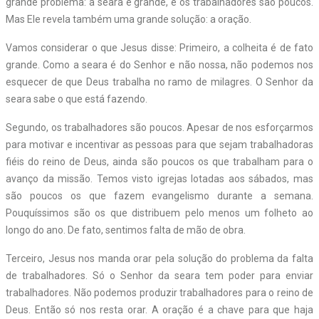
grande problema: a seara é grande, e os trabalhadores são poucos.
Mas Ele revela também uma grande solução: a oração.
Vamos considerar o que Jesus disse: Primeiro, a colheita é de fato
grande. Como a seara é do Senhor e não nossa, não podemos nos
esquecer de que Deus trabalha no ramo de milagres. O Senhor da
seara sabe o que está fazendo.
Segundo, os trabalhadores são poucos. Apesar de nos esforçarmos
para motivar e incentivar as pessoas para que sejam trabalhadoras
fiéis do reino de Deus, ainda são poucos os que trabalham para o
avanço da missão. Temos visto igrejas lotadas aos sábados, mas
são poucos os que fazem evangelismo durante a semana.
Pouquíssimos são os que distribuem pelo menos um folheto ao
longo do ano. De fato, sentimos falta de mão de obra.
Terceiro, Jesus nos manda orar pela solução do problema da falta
de trabalhadores. Só o Senhor da seara tem poder para enviar
trabalhadores. Não podemos produzir trabalhadores para o reino de
Deus. Então só nos resta orar. A oração é a chave para que haja