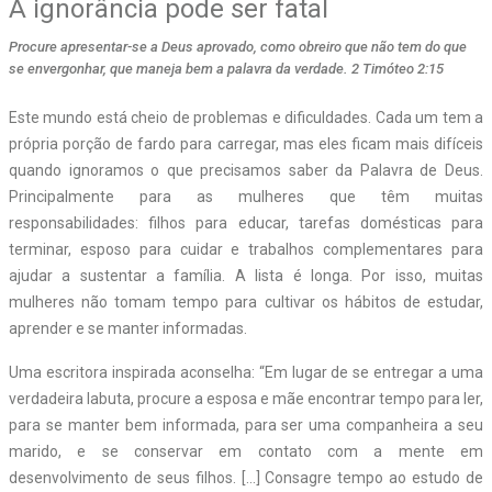
A ignorância pode ser fatal
Procure apresentar-se a Deus aprovado, como obreiro que não tem do que
se envergonhar, que maneja bem a palavra da verdade. 2 Timóteo 2:15
Este mundo está cheio de problemas e dificuldades. Cada um tem a
própria porção de fardo para carregar, mas eles ficam mais difíceis
quando ignoramos o que precisamos saber da Palavra de Deus.
Principalmente para as mulheres que têm muitas
responsabilidades: filhos para educar, tarefas domésticas para
terminar, esposo para cuidar e trabalhos complementares para
ajudar a sustentar a família. A lista é longa. Por isso, muitas
mulheres não tomam tempo para cultivar os hábitos de estudar,
aprender e se manter informadas.
Uma escritora inspirada aconselha: “Em lugar de se entregar a uma
verdadeira labuta, procure a esposa e mãe encontrar tempo para ler,
para se manter bem informada, para ser uma companheira a seu
marido, e se conservar em contato com a mente em
desenvolvimento de seus filhos. […] Consagre tempo ao estudo de