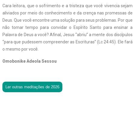
Cara leitora, que o sofrimento e a tristeza que você vivencia sejam
aliviados por meio do conhecimento e da crença nas promessas de
Deus. Que você encontre uma solução para seus problemas. Por que
não tomar tempo para convidar o Espírito Santo para ensinar a
Palavra de Deus a você? Afinal, Jesus “abriu” a mente dos discípulos
“para que pudessem compreender as Escrituras” (Lc 24:45). Ele fará
o mesmo por você.
Omobonike Adeola Sessou
Ler outras meditações de 2026