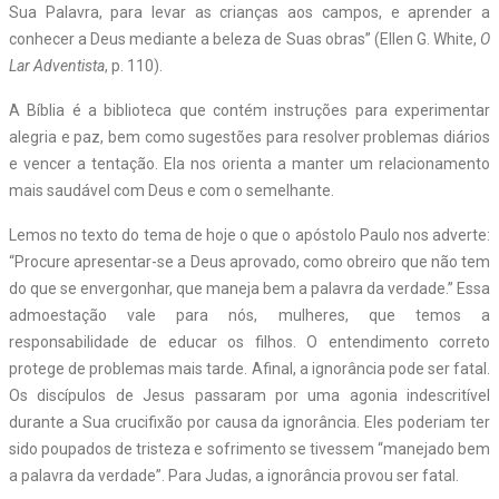
Sua Palavra, para levar as crianças aos campos, e aprender a
conhecer a Deus mediante a beleza de Suas obras” (Ellen G. White,
O
Lar Adventista
, p. 110).
A Bíblia é a biblioteca que contém instruções para experimentar
alegria e paz, bem como sugestões para resolver problemas diários
e vencer a tentação. Ela nos orienta a manter um relacionamento
mais saudável com Deus e com o semelhante.
Lemos no texto do tema de hoje o que o apóstolo Paulo nos adverte:
“Procure apresentar-se a Deus aprovado, como obreiro que não tem
do que se envergonhar, que maneja bem a palavra da verdade.” Essa
admoestação vale para nós, mulheres, que temos a
responsabilidade de educar os filhos. O entendimento correto
protege de problemas mais tarde. Afinal, a ignorância pode ser fatal.
Os discípulos de Jesus passaram por uma agonia indescritível
durante a Sua crucifixão por causa da ignorância. Eles poderiam ter
sido poupados de tristeza e sofrimento se tivessem “manejado bem
a palavra da verdade”. Para Judas, a ignorância provou ser fatal.