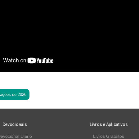
tações de 2026
Devocionais
Livros e Aplicativos
evocional Diário
Livros Gratuitos