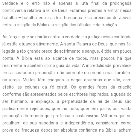
verdade e o erro não é apenas a luta final da prolongada
controvérsia relativa à lei de Deus. Estamos prestes a entrar nessa
batalha – batalha entre as leis humanas e os preceitos de Jeová,
entre a religião da Bíblia e a religião das fábulas e da tradição.
As forças que se unirão contra a verdade e a justiça nessa contenda
já estão atuando ativamente. A santa Palavra de Deus, que nos foi
legada a tão grande preço de sofrimento e sangue, é tida em pouca
conta. A Bíblia está ao alcance de todos, mas poucos há que
realmente a aceitem como guia da vida. A incredulidade prevalece
em assustadora proporção, não somente no mundo mas também
na igreja. Muitos têm chegado a negar doutrinas que são, com
efeito, as colunas da fé cristã. Os grandes fatos da criação
conforme são apresentados pelos escritores inspirados, a queda do
ser humano, a expiação, a perpetuidade da lei de Deus são
praticamente rejeitados, quer no todo, quer em parte, por vasta
proporção do mundo que professa o cristianismo. Milhares que se
orgulham de sua sabedoria e independência, consideram como
prova de fraqueza depositar absoluta confiança na Bíblia; acham