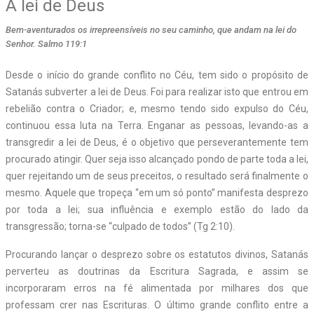
A lei de Deus
Bem-aventurados os irrepreensíveis no seu caminho, que andam na lei do
Senhor. Salmo 119:1
Desde o início do grande conflito no Céu, tem sido o propósito de
Satanás subverter a lei de Deus. Foi para realizar isto que entrou em
rebelião contra o Criador; e, mesmo tendo sido expulso do Céu,
continuou essa luta na Terra. Enganar as pessoas, levando-as a
transgredir a lei de Deus, é o objetivo que perseverantemente tem
procurado atingir. Quer seja isso alcançado pondo de parte toda a lei,
quer rejeitando um de seus preceitos, o resultado será finalmente o
mesmo. Aquele que tropeça “em um só ponto” manifesta desprezo
por toda a lei; sua influência e exemplo estão do lado da
transgressão; torna-se “culpado de todos” (Tg 2:10).
Procurando lançar o desprezo sobre os estatutos divinos, Satanás
perverteu as doutrinas da Escritura Sagrada, e assim se
incorporaram erros na fé alimentada por milhares dos que
professam crer nas Escrituras. O último grande conflito entre a