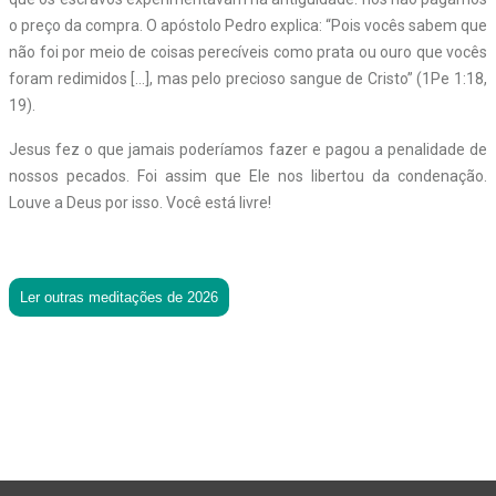
o preço da compra. O apóstolo Pedro explica: “Pois vocês sabem que
não foi por meio de coisas perecíveis como prata ou ouro que vocês
foram redimidos […], mas pelo precioso sangue de Cristo” (1Pe 1:18,
19).
Jesus fez o que jamais poderíamos fazer e pagou a penalidade de
nossos pecados. Foi assim que Ele nos libertou da condenação.
Louve a Deus por isso. Você está livre!
Ler outras meditações de 2026