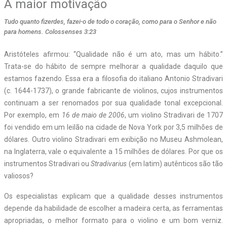
A maior motivação
Tudo quanto fizerdes, fazei-o de todo o coração, como para o Senhor e não
para homens. Colossenses 3:23
A
ristóteles afirmou: “Qualidade não é um ato, mas um hábito.”
Trata-se do hábito de sempre melhorar a qualidade daquilo que
estamos fazendo. Essa era a filosofia do italiano Antonio Stradivari
(c. 1644-1737), o grande fabricante de violinos, cujos instrumentos
continuam a ser renomados por sua qualidade tonal excepcional.
Por exemplo, em
16 de maio de 2006
, um violino Stradivari de 1707
foi vendido em um leilão na cidade de Nova York por 3,5 milhões de
dólares. Outro violino Stradivari em exibição no Museu Ashmolean,
na Inglaterra, vale o equivalente a 15 milhões de dólares. Por que os
instrumentos Stradivari ou
Stradivarius
(em latim) autênticos são tão
valiosos?
Os especialistas explicam que a qualidade desses instrumentos
depende da habilidade de escolher a madeira certa, as ferramentas
apropriadas, o melhor formato para o violino e um bom verniz.