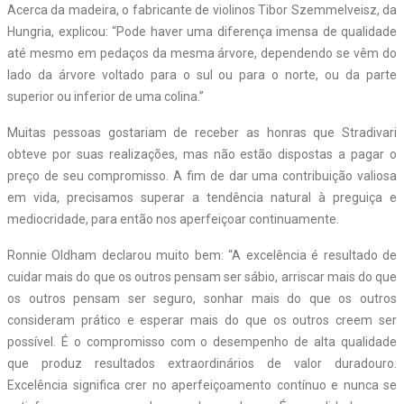
Acerca da madeira, o fabricante de violinos Tibor Szemmelveisz, da
Hungria, explicou: “Pode haver uma diferença imensa de qualidade
até mesmo em pedaços da mesma árvore, dependendo se vêm do
lado da árvore voltado para o sul ou para o norte, ou da parte
superior ou inferior de uma colina.”
Muitas pessoas gostariam de receber as honras que Stradivari
obteve por suas realizações, mas não estão dispostas a pagar o
preço de seu compromisso. A fim de dar uma contribuição valiosa
em vida, precisamos superar a tendência natural à preguiça e
mediocridade, para então nos aperfeiçoar continuamente.
Ronnie Oldham declarou muito bem: “A excelência é resultado de
cuidar mais do que os outros pensam ser sábio, arriscar mais do que
os outros pensam ser seguro, sonhar mais do que os outros
consideram prático e esperar mais do que os outros creem ser
possível. É o compromisso com o desempenho de alta qualidade
que produz resultados extraordinários de valor duradouro.
Excelência significa crer no aperfeiçoamento contínuo e nunca se