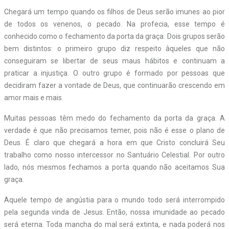
Chegará um tempo quando os filhos de Deus serão imunes ao pior
de todos os venenos, o pecado. Na profecia, esse tempo é
conhecido como o fechamento da porta da graça. Dois grupos serão
bem distintos: o primeiro grupo diz respeito àqueles que não
conseguiram se libertar de seus maus hábitos e continuam a
praticar a injustiça. O outro grupo é formado por pessoas que
decidiram fazer a vontade de Deus, que continuarão crescendo em
amor mais e mais.
Muitas pessoas têm medo do fechamento da porta da graça. A
verdade é que não precisamos temer, pois não é esse o plano de
Deus. É claro que chegará a hora em que Cristo concluirá Seu
trabalho como nosso intercessor no Santuário Celestial. Por outro
lado, nós mesmos fechamos a porta quando não aceitamos Sua
graça.
Aquele tempo de angústia para o mundo todo será interrompido
pela segunda vinda de Jesus. Então, nossa imunidade ao pecado
será eterna. Toda mancha do mal será extinta, e nada poderá nos