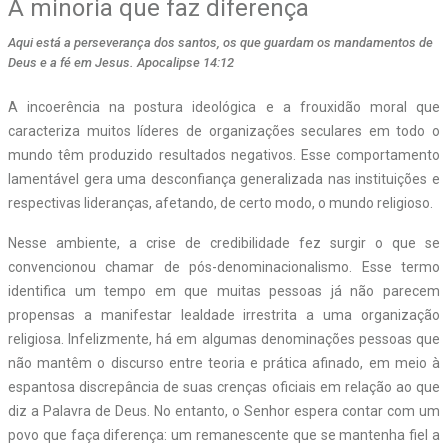
A minoria que faz diferença
Aqui está a perseverança dos santos, os que guardam os mandamentos de
Deus e a fé em Jesus. Apocalipse 14:12
A incoerência na postura ideológica e a frouxidão moral que
caracteriza muitos líderes de organizações seculares em todo o
mundo têm produzido resultados negativos. Esse comportamento
lamentável gera uma desconfiança generalizada nas instituições e
respectivas lideranças, afetando, de certo modo, o mundo religioso.
Nesse ambiente, a crise de credibilidade fez surgir o que se
convencionou chamar de pós-denominacionalismo. Esse termo
identifica um tempo em que muitas pessoas já não parecem
propensas a manifestar lealdade irrestrita a uma organização
religiosa. Infelizmente, há em algumas denominações pessoas que
não mantêm o discurso entre teoria e prática afinado, em meio à
espantosa discrepância de suas crenças oficiais em relação ao que
diz a Palavra de Deus. No entanto, o Senhor espera contar com um
povo que faça diferença: um remanescente que se mantenha fiel a