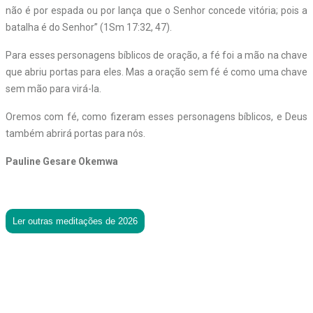
não é por espada ou por lança que o Senhor concede vitória; pois a
batalha é do Senhor” (1Sm 17:32, 47).
Para esses personagens bíblicos de oração, a fé foi a mão na chave
que abriu portas para eles. Mas a oração sem fé é como uma chave
sem mão para virá-la.
Oremos com fé, como fizeram esses personagens bíblicos, e Deus
também abrirá portas para nós.
Pauline Gesare Okemwa
Ler outras meditações de 2026