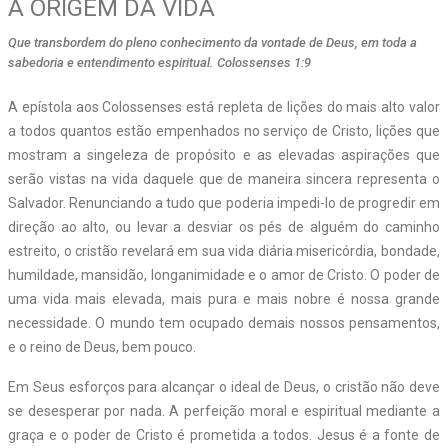
A ORIGEM DA VIDA
Que transbordem do pleno conhecimento da vontade de Deus, em toda a
sabedoria e entendimento espiritual. Colossenses 1:9
A epístola aos Colossenses está repleta de lições do mais alto valor
a todos quantos estão empenhados no serviço de Cristo, lições que
mostram a singeleza de propósito e as elevadas aspirações que
serão vistas na vida daquele que de maneira sincera representa o
Salvador. Renunciando a tudo que poderia impedi-lo de progredir em
direção ao alto, ou levar a desviar os pés de alguém do caminho
estreito, o cristão revelará em sua vida diária misericórdia, bondade,
humildade, mansidão, longanimidade e o amor de Cristo. O poder de
uma vida mais elevada, mais pura e mais nobre é nossa grande
necessidade. O mundo tem ocupado demais nossos pensamentos,
e o reino de Deus, bem pouco.
Em Seus esforços para alcançar o ideal de Deus, o cristão não deve
se desesperar por nada. A perfeição moral e espiritual mediante a
graça e o poder de Cristo é prometida a todos. Jesus é a fonte de