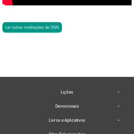
Ler outras meditações de 2026
Lições
Devocionais
Livros e Aplicativos