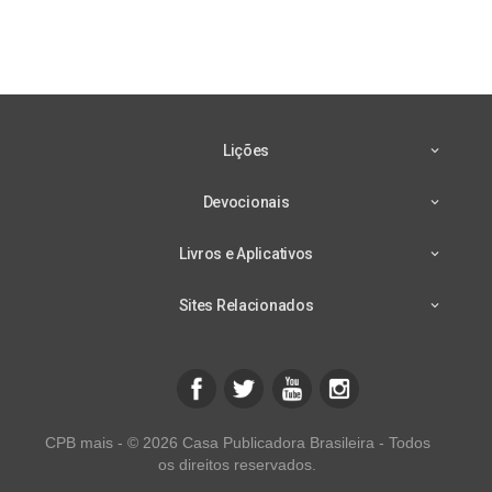
Lições
Devocionais
Livros e Aplicativos
Sites Relacionados
CPB mais - © 2026 Casa Publicadora Brasileira - Todos
os direitos reservados.