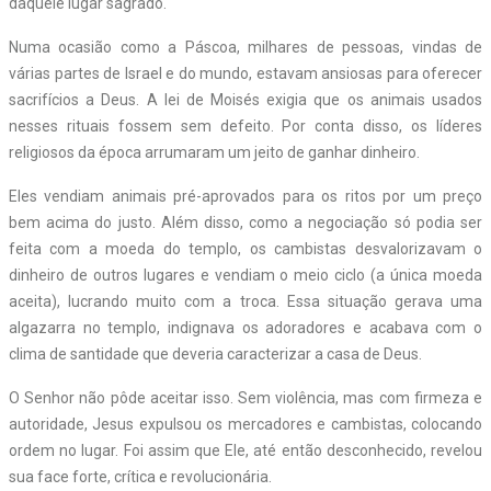
daquele lugar sagrado.
Numa ocasião como a Páscoa, milhares de pessoas, vindas de
várias partes de Israel e do mundo, estavam ansiosas para oferecer
sacrifícios a Deus. A lei de Moisés exigia que os animais usados
nesses rituais fossem sem defeito. Por conta disso, os líderes
religiosos da época arrumaram um jeito de ganhar dinheiro.
Eles vendiam animais pré-aprovados para os ritos por um preço
bem acima do justo. Além disso, como a negociação só podia ser
feita com a moeda do templo, os cambistas desvalorizavam o
dinheiro de outros lugares e vendiam o meio ciclo (a única moeda
aceita), lucrando muito com a troca. Essa situação gerava uma
algazarra no templo, indignava os adoradores e acabava com o
clima de santidade que deveria caracterizar a casa de Deus.
O Senhor não pôde aceitar isso. Sem violência, mas com firmeza e
autoridade, Jesus expulsou os mercadores e cambistas, colocando
ordem no lugar. Foi assim que Ele, até então desconhecido, revelou
sua face forte, crítica e revolucionária.