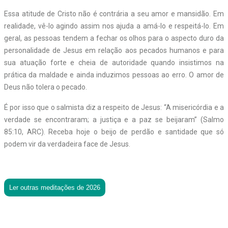
Essa atitude de Cristo não é contrária a seu amor e mansidão. Em
realidade, vê-lo agindo assim nos ajuda a amá-lo e respeitá-lo. Em
geral, as pessoas tendem a fechar os olhos para o aspecto duro da
personalidade de Jesus em relação aos pecados humanos e para
sua atuação forte e cheia de autoridade quando insistimos na
prática da maldade e ainda induzimos pessoas ao erro. O amor de
Deus não tolera o pecado.
É por isso que o salmista diz a respeito de Jesus: “A misericórdia e a
verdade se encontraram; a justiça e a paz se beijaram” (Salmo
85:10, ARC). Receba hoje o beijo de perdão e santidade que só
podem vir da verdadeira face de Jesus.
Ler outras meditações de 2026