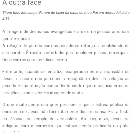
A outra face
Tirem tudo isto daqui! Parem de fazer da casa do meu Pai um mercado! João
2:16
A imagem de Jesus nos evangelhos é a de uma pessoa amorosa,
gentil e mansa.
A relação de perdão com os pecadores reforça a amabilidade de
seu caráter. É muito confortador para qualquer pessoa enxergar a
Deus com as características acima.
Entretanto, quando se enfatiza exageradamente a mansidão de
Jesus, o risco é não perceber a repugnância dele em relação ao
pecado e sua atuação contundente contra quem acaricia erros no
coração e, ainda, vende a imagem de santo.
O que muita gente não quer perceber é que a estreia pública do
ministério de Jesus não foi exatamente doce e mansa. Era a festa
da Páscoa, no templo de Jerusalém. Ao chegar ali, Jesus se
indignou com o comércio que estava sendo praticado no pátio