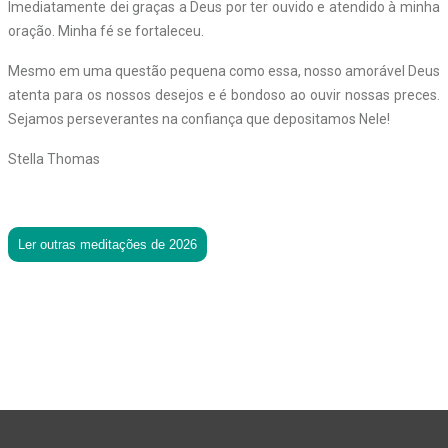
Imediatamente dei graças a Deus por ter ouvido e atendido à minha
oração. Minha fé se fortaleceu.
Mesmo em uma questão pequena como essa, nosso amorável Deus
atenta para os nossos desejos e é bondoso ao ouvir nossas preces.
Sejamos perseverantes na confiança que depositamos Nele!
Stella Thomas
Ler outras meditações de 2026