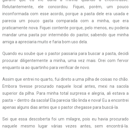
Relutantemente, ele concordou. Fiquei, porém, um pouco
inconformada com esse acordo, porque a pasta dele era usada e
parecia um pouco gasta comparada com a minha, que era
praticamente nova. Fiquei contente porque, pelo menos, eu poderia
mandar uma pasta por intermédio do pastor, sabendo que minha
amiga a apreciaria muito e faria bom uso dela.
Quando eu soube que o pastor passaria para buscar a pasta, decidi
procurar diligentemente a minha, uma vez mais. Orei com fervor
enquanto ia ao quartinho para verificar de novo.
Assim que entrei no quarto, fui direto a uma pilha de coisas no chão.
Embora tivesse procurado naquele local antes, mexi na sacola
superior da pilha. Para minha total surpresa e alegria, ali estava a
pasta – dentro da sacola! Ela parecia tão linda e nova! Eu a encontrei
apenas alguns dias antes que o pastor chegasse para buscá-la.
Sei que essa descoberta foi um milagre, pois eu havia procurado
naquele mesmo lugar várias vezes antes, sem encontrá-la.