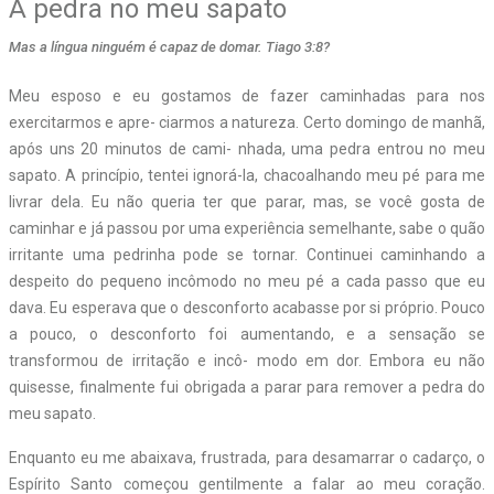
A pedra no meu sapato
Mas a língua ninguém é capaz de domar. Tiago 3:8?
M
eu esposo e eu gostamos de fazer caminhadas para nos
exercitarmos e apre- ciarmos a natureza. Certo domingo de manhã,
após uns 20 minutos de cami- nhada, uma pedra entrou no meu
sapato. A princípio, tentei ignorá-la, chacoalhando meu pé para me
livrar dela. Eu não queria ter que parar, mas, se você gosta de
caminhar e já passou por uma experiência semelhante, sabe o quão
irritante uma pedrinha pode se tornar. Continuei caminhando a
despeito do pequeno incômodo no meu pé a cada passo que eu
dava. Eu esperava que o desconforto acabasse por si próprio. Pouco
a pouco, o desconforto foi aumentando, e a sensação se
transformou de irritação e incô- modo em dor. Embora eu não
quisesse, finalmente fui obrigada a parar para remover a pedra do
meu sapato.
Enquanto eu me abaixava, frustrada, para desamarrar o cadarço, o
Espírito Santo começou gentilmente a falar ao meu coração.