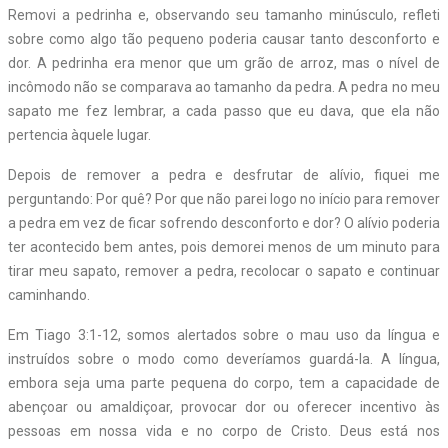
Removi a pedrinha e, observando seu tamanho minúsculo, refleti
sobre como algo tão pequeno poderia causar tanto desconforto e
dor. A pedrinha era menor que um grão de arroz, mas o nível de
incômodo não se comparava ao tamanho da pedra. A pedra no meu
sapato me fez lembrar, a cada passo que eu dava, que ela não
pertencia àquele lugar.
Depois de remover a pedra e desfrutar de alívio, fiquei me
perguntando: Por quê? Por que não parei logo no início para remover
a pedra em vez de ficar sofrendo desconforto e dor? O alívio poderia
ter acontecido bem antes, pois demorei menos de um minuto para
tirar meu sapato, remover a pedra, recolocar o sapato e continuar
caminhando.
Em Tiago 3:1-12, somos alertados sobre o mau uso da língua e
instruídos sobre o modo como deveríamos guardá-la. A língua,
embora seja uma parte pequena do corpo, tem a capacidade de
abençoar ou amaldiçoar, provocar dor ou oferecer incentivo às
pessoas em nossa vida e no corpo de Cristo. Deus está nos