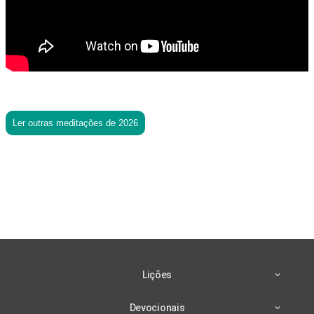
Ler outras meditações de 2026
Lições
Devocionais