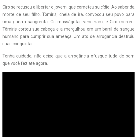
Ciro se recusou a libertar o jovem, que cometeu suicídio. Ao saber da
morte de seu filho, Tômiris, cheia de ira, convocou seu povo para
uma guerra sangrenta. Os masságetas venceram, e Ciro morreu.
Tômiris cortou sua cabeça e a mergulhou em um barril de sangue
humano para cumprir sua ameaça. Um ato de arrogância destruiu
suas conquistas.
Tenha cuidado, não deixe que a arrogância ofusque tudo de bom
que você fez até agora.