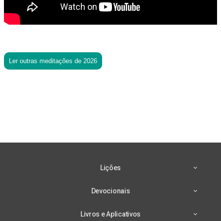
Ler outras meditações de 2026
Lições
Devocionais
Livros e Aplicativos