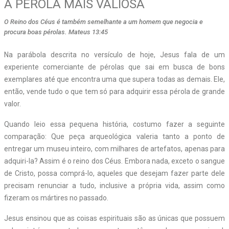
A PÉROLA MAIS VALIOSA
O Reino dos Céus é também semelhante a um homem que negocia e
procura boas pérolas. Mateus 13:45
Na parábola descrita no versículo de hoje, Jesus fala de um
experiente comerciante de pérolas que sai em busca de bons
exemplares até que encontra uma que supera todas as demais. Ele,
então, vende tudo o que tem só para adquirir essa pérola de grande
valor.
Quando leio essa pequena história, costumo fazer a seguinte
comparação: Que peça arqueológica valeria tanto a ponto de
entregar um museu inteiro, com milhares de artefatos, apenas para
adquiri-la? Assim é o reino dos Céus. Embora nada, exceto o sangue
de Cristo, possa comprá-lo, aqueles que desejam fazer parte dele
precisam renunciar a tudo, inclusive a própria vida, assim como
fizeram os mártires no passado.
Jesus ensinou que as coisas espirituais são as únicas que possuem