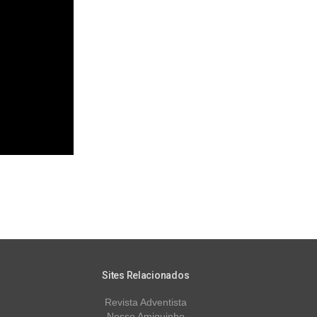
Sites Relacionados
Revista Adventista
Nosso Amiguinho