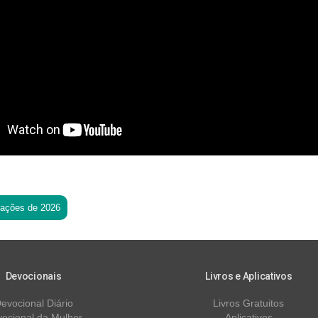
tações de 2026
Devocionais
Livros e Aplicativos
evocional Diário
Livros Gratuitos
ocional da Mulher
Aplicativos